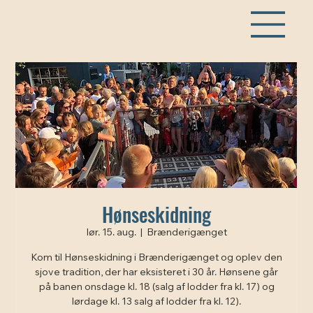
Hønseskidning
lør. 15. aug.
  |  
Brænderigænget
Kom til Hønseskidning i Brænderigænget og oplev den
sjove tradition, der har eksisteret i 30 år. Hønsene går
på banen onsdage kl. 18 (salg af lodder fra kl. 17) og
lørdage kl. 13 salg af lodder fra kl. 12).