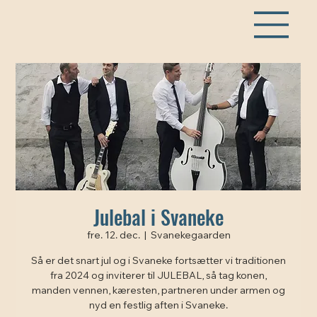
Julebal i Svaneke
fre. 12. dec.
  |  
Svanekegaarden
Så er det snart jul og i Svaneke fortsætter vi traditionen
fra 2024 og inviterer til JULEBAL, så tag konen,
manden vennen, kæresten, partneren under armen og
nyd en festlig aften i Svaneke.