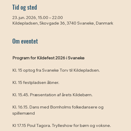
Tid og sted
23. jun. 2026, 15.00 – 22.00
Kildepladsen, Skovgade 36, 3740 Svaneke, Danmark
Om eventet
Program for Kildefest 2026 i Svaneke
Kl. 15 optog fra Svaneke Torv til Kildepladsen.
Kl. 15 festpladsen åbner.
Kl. 15.45. Præsentation af årets Kildebørn.
Kl. 16.15. Dans med Bornholms folkedansere og 
spillemænd
Kl 17.15 Poul Tagora. Trylleshow for børn og voksne. 