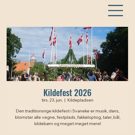
Kildefest 2026
tirs. 23. jun.
  |  
Kildepladsen
Den traditionsrige kildefest i Svaneke er musik, dans,
blomster alle vegne, festplads, fakkeloptog, taler, bål,
kildebørn og meget meget mere!