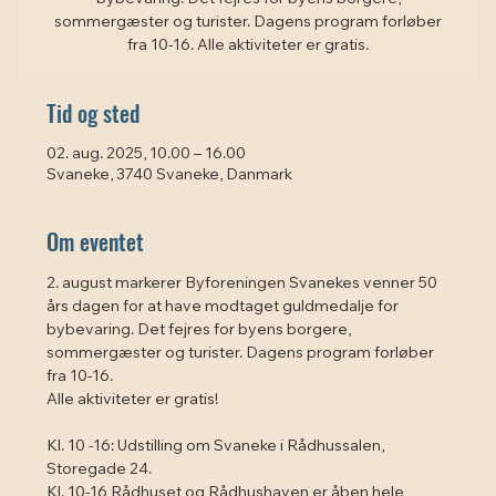
sommergæster og turister. Dagens program forløber
fra 10-16. Alle aktiviteter er gratis.
Tid og sted
02. aug. 2025, 10.00 – 16.00
Svaneke, 3740 Svaneke, Danmark
Om eventet
2. august markerer Byforeningen Svanekes venner 50 
års dagen for at have modtaget guldmedalje for
bybevaring. Det fejres for byens borgere, 
sommergæster og turister. Dagens program forløber 
fra 10-16.
Alle aktiviteter er gratis!
Kl. 10 -16: Udstilling om Svaneke i Rådhussalen, 
Storegade 24.
Kl. 10-16 Rådhuset og Rådhushaven er åben hele 