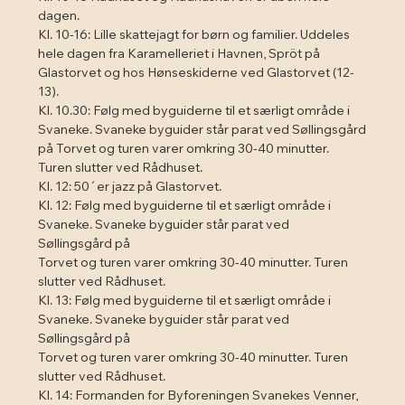
dagen.
Kl. 10-16: Lille skattejagt for børn og familier. Uddeles 
hele dagen fra Karamelleriet i Havnen, Spröt på
Glastorvet og hos Hønseskiderne ved Glastorvet (12-
13).
Kl. 10.30: Følg med byguiderne til et særligt område i 
Svaneke. Svaneke byguider står parat ved Søllingsgård
på Torvet og turen varer omkring 30-40 minutter. 
Turen slutter ved Rådhuset.
Kl. 12: 50´er jazz på Glastorvet.
Kl. 12: Følg med byguiderne til et særligt område i 
Svaneke. Svaneke byguider står parat ved 
Søllingsgård på
Torvet og turen varer omkring 30-40 minutter. Turen 
slutter ved Rådhuset.
Kl. 13: Følg med byguiderne til et særligt område i 
Svaneke. Svaneke byguider står parat ved 
Søllingsgård på
Torvet og turen varer omkring 30-40 minutter. Turen 
slutter ved Rådhuset.
Kl. 14: Formanden for Byforeningen Svanekes Venner, 