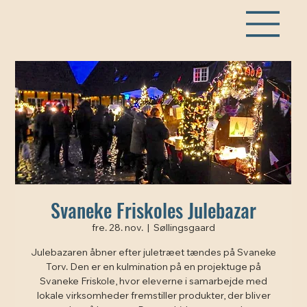
Svaneke Friskoles Julebazar
fre. 28. nov.
  |  
Søllingsgaard
Julebazaren åbner efter juletræet tændes på Svaneke
Torv. Den er en kulmination på en projektuge på
Svaneke Friskole, hvor eleverne i samarbejde med
lokale virksomheder fremstiller produkter, der bliver