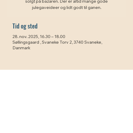
solgt på bazaren. Der er altid mange gode
julegaveideer og lidt godt til ganen.
Tid og sted
28. nov. 2025, 16.30 – 18.00
Søllingsgaard , Svaneke Torv 2, 3740 Svaneke,
Danmark