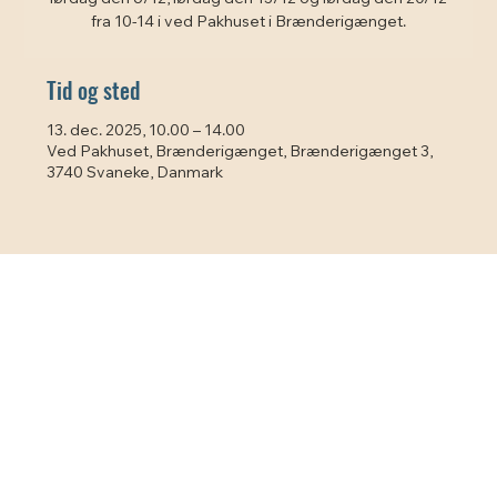
fra 10-14 i ved Pakhuset i Brænderigænget.
Tid og sted
13. dec. 2025, 10.00 – 14.00
Ved Pakhuset, Brænderigænget, Brænderigænget 3,
3740 Svaneke, Danmark