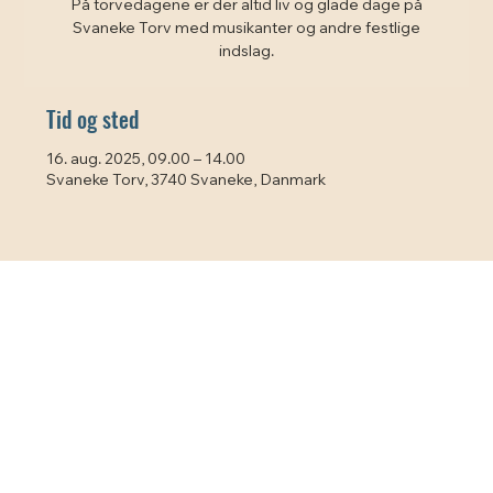
På torvedagene er der altid liv og glade dage på
Svaneke Torv med musikanter og andre festlige
indslag.
Tid og sted
16. aug. 2025, 09.00 – 14.00
Svaneke Torv, 3740 Svaneke, Danmark