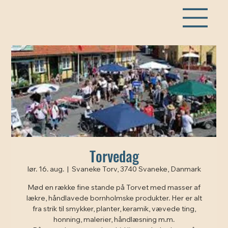
Torvedag
lør. 16. aug.
  |  
Svaneke Torv, 3740 Svaneke, Danmark
Mød en række fine stande på Torvet med masser af
lækre, håndlavede bornholmske produkter. Her er alt
fra strik til smykker, planter, keramik, vævede ting,
honning, malerier, håndlæsning m.m.