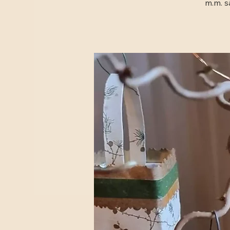
m.m. s