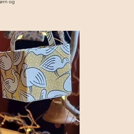
børn og