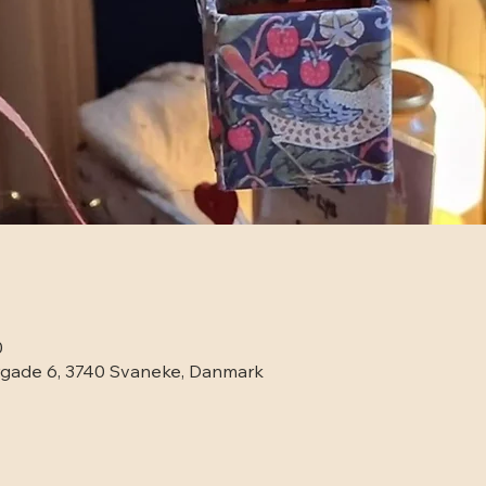
0
gade 6, 3740 Svaneke, Danmark